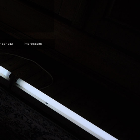
nschutz
impressum