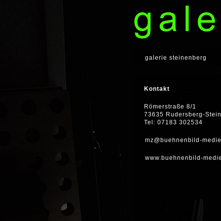
galerie steinenberg
Kontakt
Römerstraße 8/1
73635 Rudersberg-Stei
Tel: 07183 302534
mz@buehnenbild-medie
www.buehnenbild-medi