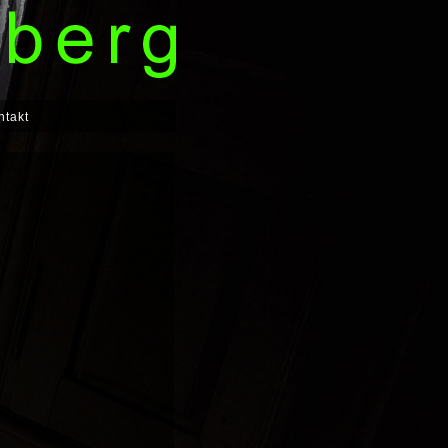
ntakt