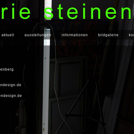
aktuell
ausstellungen
informationen
bildgalerie
ko
nenberg
ndesign.de
endesign.de