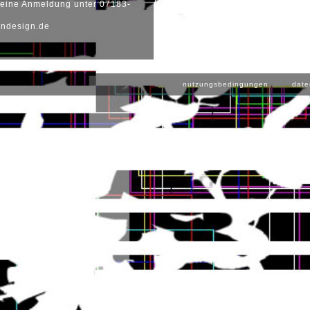
 eine Anmeldung unter 07183-
ndesign.de
nutzungsbedingungen
date