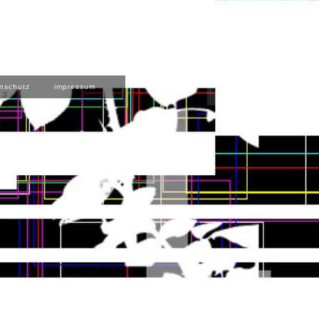
nschutz
impressum