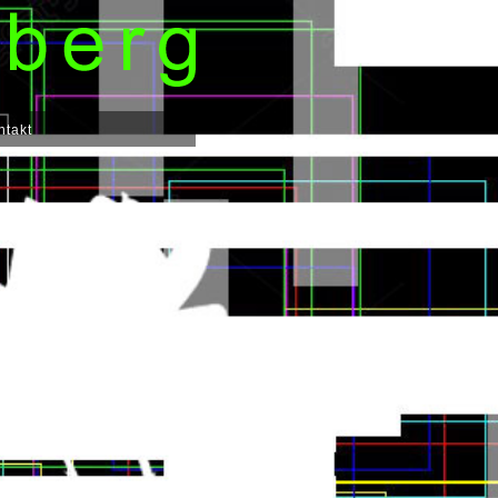
ntakt