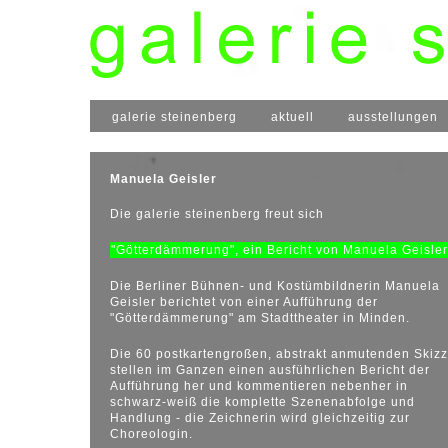
galerie steinenberg
aktuell
ausstellungen
Manuela Geisler
Die galerie steinenberg freut sich
"Götterdämmerung", ein Bericht von Manuela Geisler
Die Berliner Bühnen- und Kostümbildnerin Manuela
Geisler berichtet von einer Aufführung der
"Götterdämmerung" am Stadttheater in Minden.
Die 60 postkartengroßen, abstrakt anmutenden Skiz
stellen im Ganzen einen ausführlichen Bericht der
Aufführung her und kommentieren nebenher in
schwarz-weiß die komplette Szenenabfolge und
Handlung - die Zeichnerin wird gleichzeitig zur
Choreologin.